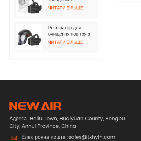
респіраторів з
ЧИТАТИ БІЛЬШЕ
очищенням повітря
BXH-3001-4 з
нетканим довгим
Респіратор для
капюшоном
очищення повітря з
позитивним тиском
ЧИТАТИ БІЛЬШЕ
BXH-3001-3 з каскою
Адреса :Heliu Town, Huaiyuan County, Bengbu
City, Anhui Province, China
Електронна пошта :
sales@txhyfh.com