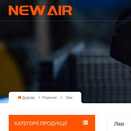
Додому
Рішення
Ліки
КАТЕГОРІЇ ПРОДУКЦІЇ
Ліки